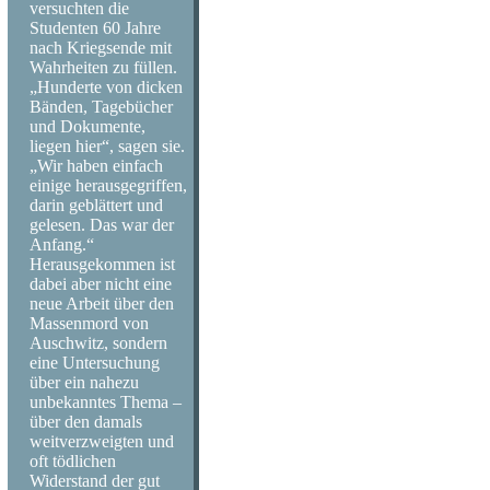
versuchten die
Studenten 60 Jahre
nach Kriegsende mit
Wahrheiten zu füllen.
„Hunderte von dicken
Bänden, Tagebücher
und Dokumente,
liegen hier“, sagen sie.
„Wir haben einfach
einige herausgegriffen,
darin geblättert und
gelesen. Das war der
Anfang.“
Herausgekommen ist
dabei aber nicht eine
neue Arbeit über den
Massenmord von
Auschwitz, sondern
eine Untersuchung
über ein nahezu
unbekanntes Thema –
über den damals
weitverzweigten und
oft tödlichen
Widerstand der gut