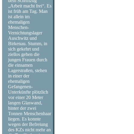
dem Schriftzug
„Arbeit macht frei“. Es
ist früh am Tag. Man
ist allein im
ehemaligen
Menschen-
Vernichtungslager
Auschwitz und
Birkenau. Stumm, in
sich gekehrt und
ziellos gehen die
jungen Frauen durch
die einsamen
Lagerstraßen, stehen
in einer der
ehemaligen
Gefangenen-
Unterkünfte plötzlich
vor einer 20 Meter
langen Glaswand,
hinter der zwei
Tonnen Menschenhaar
liegen. Es konnte
wegen der Befreiung
des KZs nicht mehr an