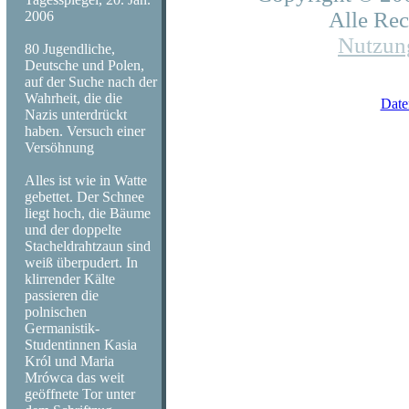
Alle Rec
2006
Nutzun
80 Jugendliche,
Deutsche und Polen,
auf der Suche nach der
Wahrheit, die die
Date
Nazis unterdrückt
haben. Versuch einer
Versöhnung
Alles ist wie in Watte
gebettet. Der Schnee
liegt hoch, die Bäume
und der doppelte
Stacheldrahtzaun sind
weiß überpudert. In
klirrender Kälte
passieren die
polnischen
Germanistik-
Studentinnen Kasia
Król und Maria
Mrówca das weit
geöffnete Tor unter