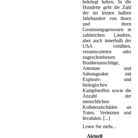
bekriegt haben. In die
Hunderte geht die Zahl
der im letzten halben
Jahrhundert von ihnen
und ihren
Gesinnungsgenossen in
zahlreichen Ländern,
aber auch innerhalb der
USA verübten,
verantworteten oder
zugeschriebenen
Bombenanschläge,
Attentate und
Sabotageakte mit
Explosiv- und
biologischen
Kampfstoffen sowie die
Anzahl der
menschlichen
Kollateralschäden an
Toten, Verletzten und
Invaliden. [...]
Lesen Sie mehr...
Aktuell