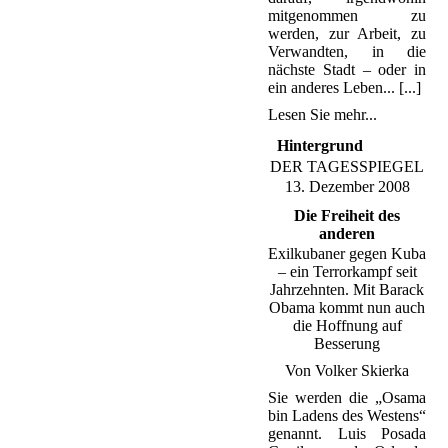
mitgenommen zu
werden, zur Arbeit, zu
Verwandten, in die
nächste Stadt – oder in
ein anderes Leben... [...]
Lesen Sie mehr...
Hintergrund
DER TAGESSPIEGEL
13. Dezember 2008
Die Freiheit des
anderen
Exilkubaner gegen Kuba
– ein Terrorkampf seit
Jahrzehnten. Mit Barack
Obama kommt nun auch
die Hoffnung auf
Besserung
Von Volker Skierka
Sie werden die „Osama
bin Ladens des Westens“
genannt. Luis Posada