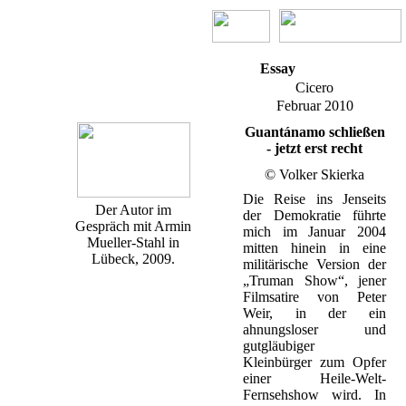
Essay
Cicero
Februar 2010
Guantánamo schließen
- jetzt erst recht
© Volker Skierka
Die Reise ins Jenseits
Der Autor im
der Demokratie führte
Gespräch mit Armin
mich im Januar 2004
Mueller-Stahl in
mitten hinein in eine
Lübeck, 2009.
militärische Version der
„Truman Show“, jener
Filmsatire von Peter
Weir, in der ein
ahnungsloser und
gutgläubiger
Kleinbürger zum Opfer
einer Heile-Welt-
Fernsehshow wird. In