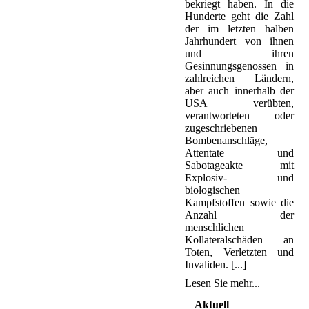
bekriegt haben. In die
Hunderte geht die Zahl
der im letzten halben
Jahrhundert von ihnen
und ihren
Gesinnungsgenossen in
zahlreichen Ländern,
aber auch innerhalb der
USA verübten,
verantworteten oder
zugeschriebenen
Bombenanschläge,
Attentate und
Sabotageakte mit
Explosiv- und
biologischen
Kampfstoffen sowie die
Anzahl der
menschlichen
Kollateralschäden an
Toten, Verletzten und
Invaliden. [...]
Lesen Sie mehr...
Aktuell