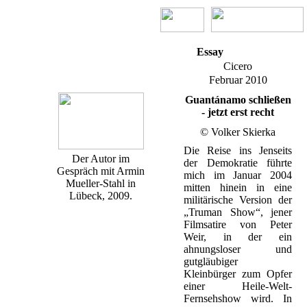
Essay
Cicero
Februar 2010
Guantánamo schließen
- jetzt erst recht
© Volker Skierka
Die Reise ins Jenseits
Der Autor im
der Demokratie führte
Gespräch mit Armin
mich im Januar 2004
Mueller-Stahl in
mitten hinein in eine
Lübeck, 2009.
militärische Version der
„Truman Show“, jener
Filmsatire von Peter
Weir, in der ein
ahnungsloser und
gutgläubiger
Kleinbürger zum Opfer
einer Heile-Welt-
Fernsehshow wird. In