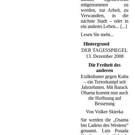
mitgenommen zu
werden, zur Arbeit, zu
Verwandten, in die
nächste Stadt – oder in
ein anderes Leben... [...]
Lesen Sie mehr...
Hintergrund
DER TAGESSPIEGEL
13. Dezember 2008
Die Freiheit des
anderen
Exilkubaner gegen Kuba
– ein Terrorkampf seit
Jahrzehnten. Mit Barack
Obama kommt nun auch
die Hoffnung auf
Besserung
Von Volker Skierka
Sie werden die „Osama
bin Ladens des Westens“
genannt. Luis Posada