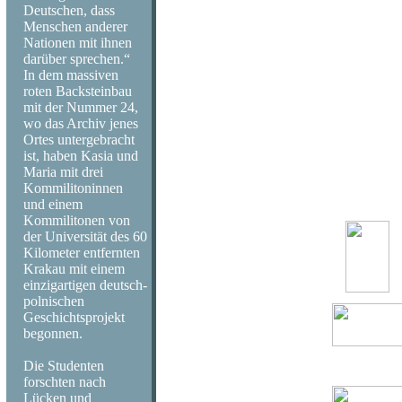
Deutschen, dass
Menschen anderer
Nationen mit ihnen
darüber sprechen.“
In dem massiven
roten Backsteinbau
mit der Nummer 24,
wo das Archiv jenes
Ortes untergebracht
ist, haben Kasia und
Maria mit drei
Kommilitoninnen
und einem
Kommilitonen von
der Universität des 60
Kilometer entfernten
Krakau mit einem
einzigartigen deutsch-
polnischen
Geschichtsprojekt
begonnen.
Die Studenten
forschten nach
Lücken und