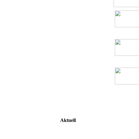
Aktuell
Volker Skierka