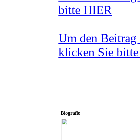
bitte
HIER
Um den Beitrag 
klicken Sie bitt
Biografie
Volker Skierka
Fidel Cas